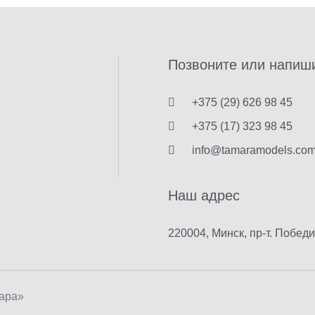
Позвоните или напиш
+375 (29) 626 98 45
+375 (17) 323 98 45
info@tamaramodels.co
Наш адрес
220004, Минск, пр-т. Побед
мара»