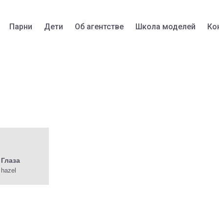
Парни
Дети
Об агентстве
Школа моделей
Ко
Глаза
hazel