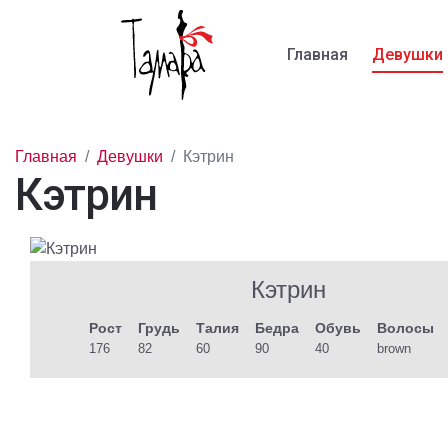
Главная
Девушки
Главная
Девушки
Кэтрин
Кэтрин
Кэтрин
Рост
Грудь
Талия
Бедра
Обувь
Волосы
176
82
60
90
40
brown